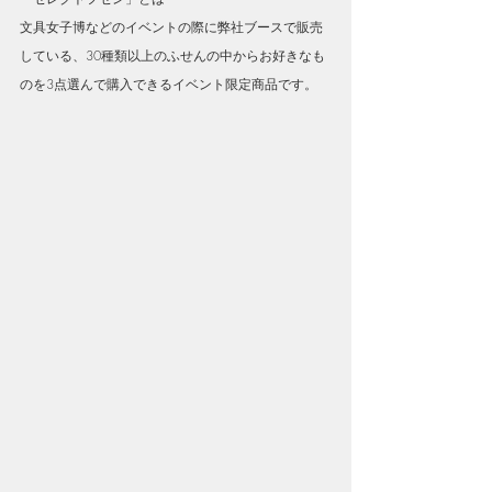
文具女子博などのイベントの際に弊社ブースで販売
している、30種類以上のふせんの中からお好きなも
のを3点選んで購入できるイベント限定商品です。